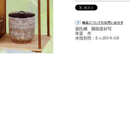
源氏棚 圓能斎好写
幸斎 作
水指別売：E-i-203-9-118