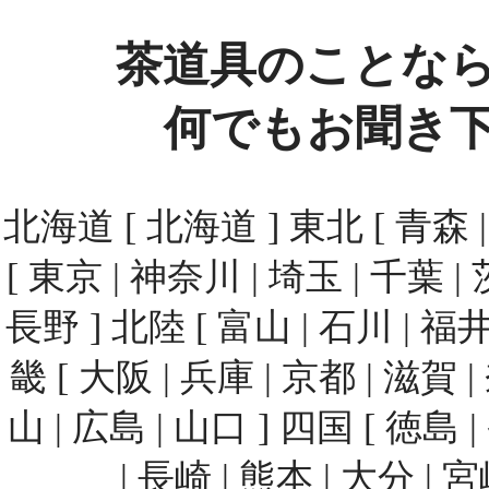
茶道具のことな
何でもお聞き
北海道 [ 北海道 ] 東北 [ 青森 | 
[ 東京 | 神奈川 | 埼玉 | 千葉 | 
長野 ] 北陸 [ 富山 | 石川 | 福井
畿 [ 大阪 | 兵庫 | 京都 | 滋賀 
山 | 広島 | 山口 ] 四国 [ 徳島 
| 長崎 | 熊本 | 大分 | 