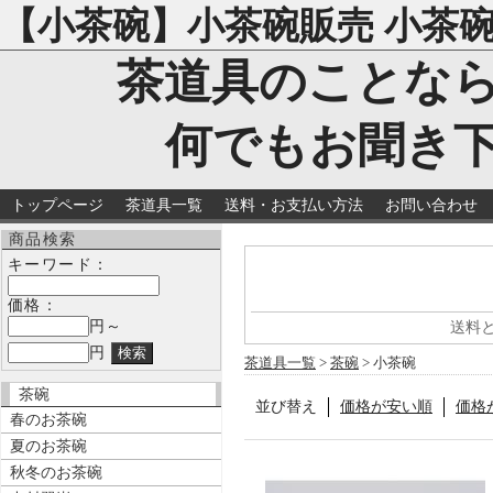
【小茶碗】小茶碗販売 小茶
茶道具のことな
何でもお聞き
トップページ
茶道具一覧
送料・お支払い方法
お問い合わせ
商品検索
キーワード：
価格：
円～
送料
円
茶道具一覧
>
茶碗
> 小茶碗
茶碗
並び替え
価格が安い順
価格
春のお茶碗
夏のお茶碗
秋冬のお茶碗