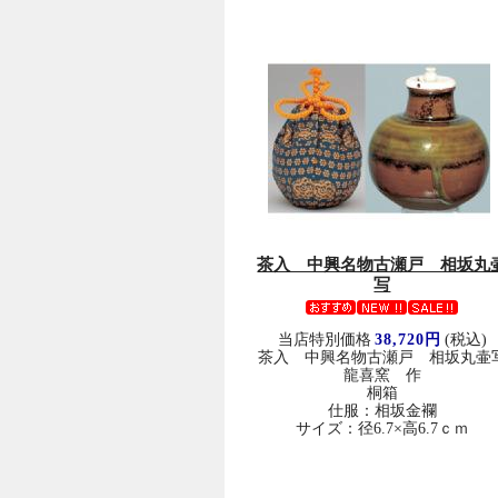
茶入 中興名物古瀬戸 相坂丸
写
当店特別価格
38,720円
(税込)
茶入 中興名物古瀬戸 相坂丸壷
龍喜窯 作
桐箱
仕服：相坂金襴
サイズ：径6.7×高6.7ｃｍ