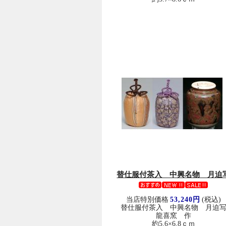
替仕服付茶入 中興名物 月迫
当店特別価格
53,240円
(税込)
替仕服付茶入 中興名物 月迫
龍喜窯 作
約5.6×6.8ｃｍ