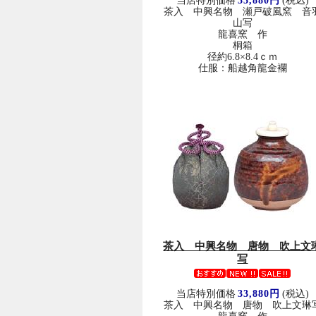
当店特別価格
33,880円
(税込)
茶入 中興名物 瀬戸破風窯 音
山写
龍喜窯 作
桐箱
径約6.8×8.4ｃｍ
仕服：船越角龍金襴
茶入 中興名物 唐物 吹上文
写
当店特別価格
33,880円
(税込)
茶入 中興名物 唐物 吹上文琳