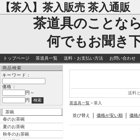
【茶入】茶入販売 茶入通販
茶道具のことな
何でもお聞き
トップページ
茶道具一覧
送料・お支払い方法
お問い合わせ
商品検索
キーワード：
価格：
円～
送料
円
茶道具一覧
> 茶入
茶碗
並び替え
価格が安い順
価格
春のお茶碗
夏のお茶碗
秋冬のお茶碗