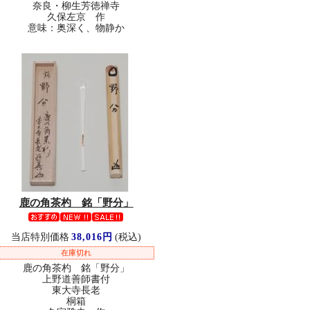
奈良・柳生芳徳禅寺
久保左京 作
意味：奥深く、物静か
鹿の角茶杓 銘「野分」
当店特別価格
38,016円
(税込)
在庫切れ
鹿の角茶杓 銘「野分」
上野道善師書付
東大寺長老
桐箱