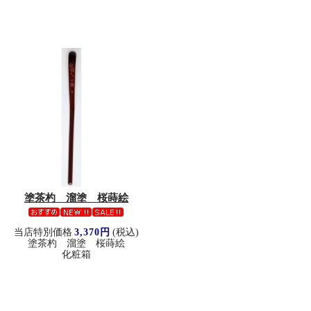
塗茶杓 溜塗 桜蒔絵
当店特別価格
3,370円
(税込)
塗茶杓 溜塗 桜蒔絵
化粧箱