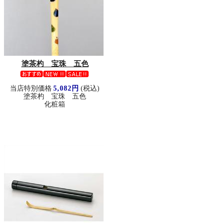
塗茶杓 宝珠 五色
当店特別価格
5,082円
(税込)
塗茶杓 宝珠 五色
化粧箱