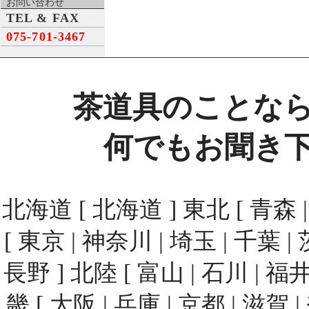
お問い合わせ
TEL & FAX
075-701-3467
茶道具のことな
何でもお聞き
北海道 [ 北海道 ] 東北 [ 青森 | 
[ 東京 | 神奈川 | 埼玉 | 千葉 | 
長野 ] 北陸 [ 富山 | 石川 | 福井
畿 [ 大阪 | 兵庫 | 京都 | 滋賀 