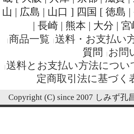
山 | 広島 | 山口 ] 四国 [ 徳島 
| 長崎 | 熊本 | 大分 | 
商品一覧
送料・お支払い
質問
お問
送料とお支払い方法につい
定商取引法に基づく
Copyright (C) since 2007 しみず孔昌