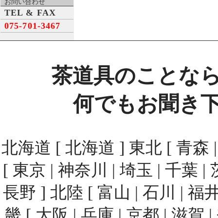
お問い合わせ
TEL & FAX
075-701-3467
茶道具のことな
何でもお聞き
北海道 [ 北海道 ] 東北 [ 青森 | 
[ 東京 | 神奈川 | 埼玉 | 千葉 | 
長野 ] 北陸 [ 富山 | 石川 | 福井
畿 [ 大阪 | 兵庫 | 京都 | 滋賀 