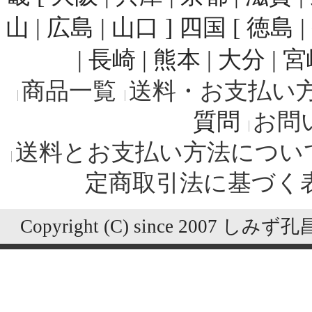
山 | 広島 | 山口 ] 四国 [ 徳島 
| 長崎 | 熊本 | 大分 | 
商品一覧
送料・お支払い
質問
お問
送料とお支払い方法につい
定商取引法に基づく
Copyright (C) since 2007 しみず孔昌