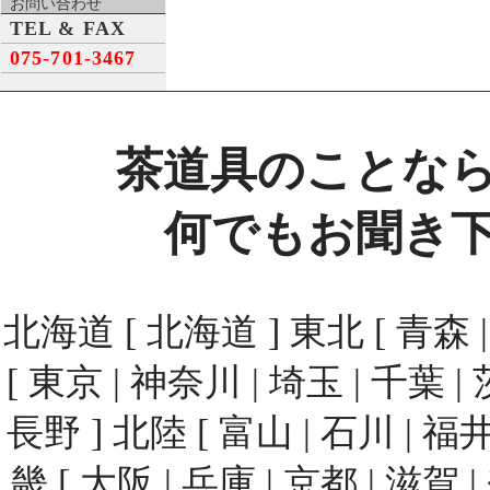
お問い合わせ
TEL & FAX
075-701-3467
茶道具のことな
何でもお聞き
北海道 [ 北海道 ] 東北 [ 青森 | 
[ 東京 | 神奈川 | 埼玉 | 千葉 | 
長野 ] 北陸 [ 富山 | 石川 | 福井
畿 [ 大阪 | 兵庫 | 京都 | 滋賀 