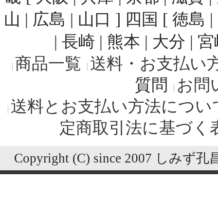
山 | 広島 | 山口 ] 四国 [ 徳島 
| 長崎 | 熊本 | 大分 | 
商品一覧
送料・お支払い
質問
お問
送料とお支払い方法につい
定商取引法に基づく
Copyright (C) since 2007 しみず孔昌