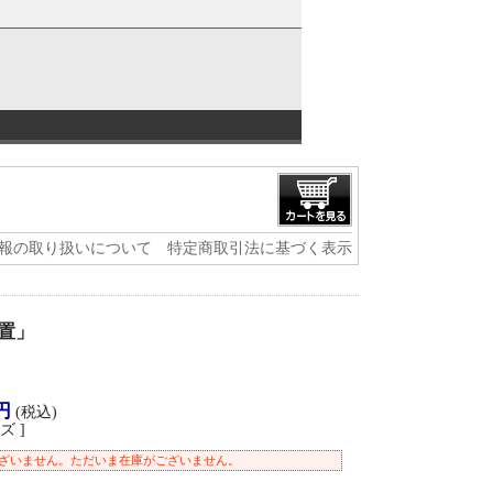
報の取り扱いについて
特定商取引法に基づく表示
置」
円
(税込)
ズ ]
ざいません。ただいま在庫がございません。