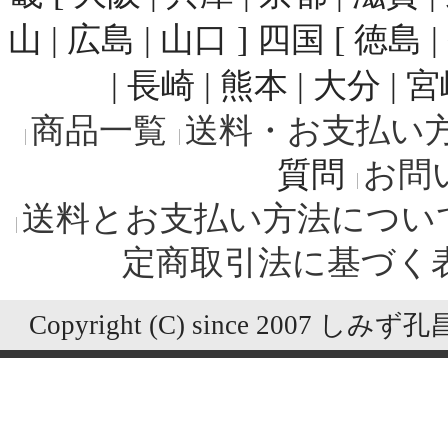
山 | 広島 | 山口 ] 四国 [ 徳島 
| 長崎 | 熊本 | 大分 | 
商品一覧
送料・お支払い
質問
お問
送料とお支払い方法につい
定商取引法に基づく
Copyright (C) since 2007 しみず孔昌