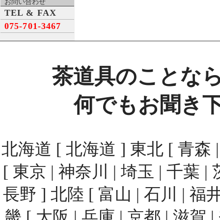
お問い合わせ
TEL & FAX
075-701-3467
茶道具のことな
何でもお聞き
北海道 [ 北海道 ] 東北 [ 青森 | 
[ 東京 | 神奈川 | 埼玉 | 千葉 | 
長野 ] 北陸 [ 富山 | 石川 | 福井
畿 [ 大阪 | 兵庫 | 京都 | 滋賀 