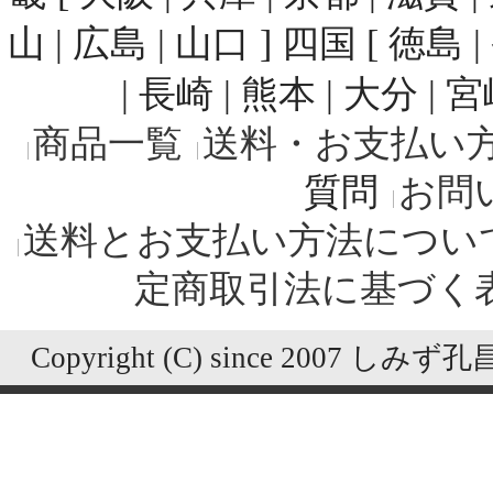
山 | 広島 | 山口 ] 四国 [ 徳島 
| 長崎 | 熊本 | 大分 | 
商品一覧
送料・お支払い
質問
お問
送料とお支払い方法につい
定商取引法に基づく
Copyright (C) since 2007 しみず孔昌