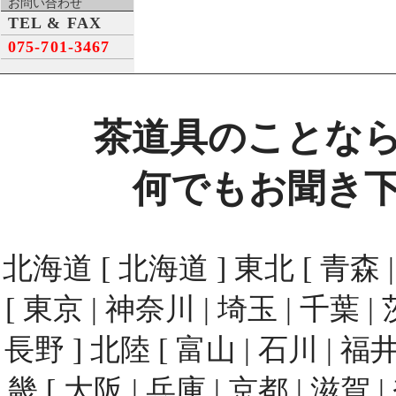
お問い合わせ
TEL & FAX
075-701-3467
茶道具のことな
何でもお聞き
北海道 [ 北海道 ] 東北 [ 青森 | 
[ 東京 | 神奈川 | 埼玉 | 千葉 | 
長野 ] 北陸 [ 富山 | 石川 | 福井
畿 [ 大阪 | 兵庫 | 京都 | 滋賀 