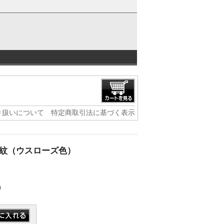
り扱いについて
特定商取引法に基づく表示
紋（ウスローズ色）
)