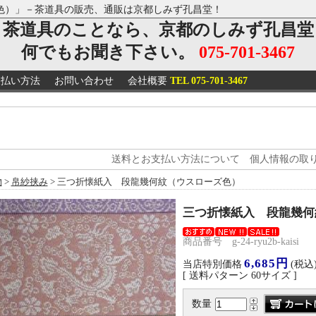
色）」－茶道具の販売、通販は京都しみず孔昌堂！
茶道具のことなら、京都のしみず孔昌堂
何でもお聞き下さい。
075-701-3467
支払い方法
お問い合わせ
会社概要
TEL 075-701-3467
送料とお支払い方法について
個人情報の取
物
>
帛紗挟み
> 三つ折懐紙入 段龍幾何紋（ウスローズ色）
三つ折懐紙入 段龍幾何
商品番号 g-24-ryu2b-kaisi
6,685円
当店特別価格
(税込
[ 送料パターン 60サイズ ]
数量