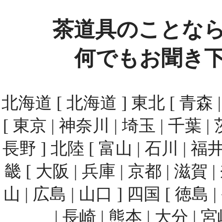
茶道具のことな
何でもお聞き
北海道 [ 北海道 ] 東北 [ 青森 | 
[ 東京 | 神奈川 | 埼玉 | 千葉 | 
長野 ] 北陸 [ 富山 | 石川 | 福井
畿 [ 大阪 | 兵庫 | 京都 | 滋賀 
山 | 広島 | 山口 ] 四国 [ 徳島 
| 長崎 | 熊本 | 大分 | 