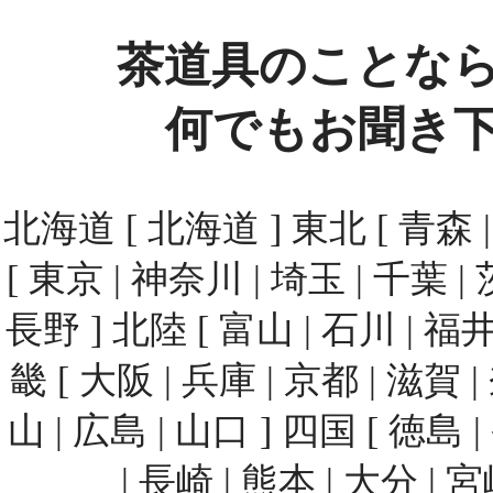
茶道具のことな
何でもお聞き
北海道 [ 北海道 ] 東北 [ 青森 | 
[ 東京 | 神奈川 | 埼玉 | 千葉 | 
長野 ] 北陸 [ 富山 | 石川 | 福井
畿 [ 大阪 | 兵庫 | 京都 | 滋賀 
山 | 広島 | 山口 ] 四国 [ 徳島 
| 長崎 | 熊本 | 大分 | 