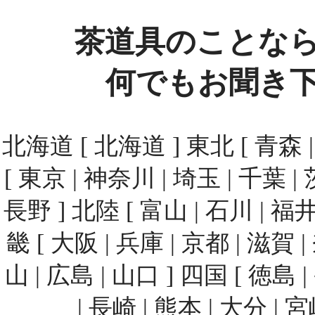
茶道具のことな
何でもお聞き
北海道 [ 北海道 ] 東北 [ 青森 | 
[ 東京 | 神奈川 | 埼玉 | 千葉 | 
長野 ] 北陸 [ 富山 | 石川 | 福井
畿 [ 大阪 | 兵庫 | 京都 | 滋賀 
山 | 広島 | 山口 ] 四国 [ 徳島 
| 長崎 | 熊本 | 大分 | 