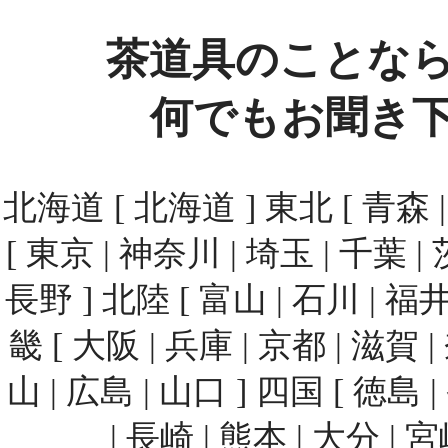
茶道具のことな
何でもお聞き
北海道 [ 北海道 ] 東北 [ 青森 | 
[ 東京 | 神奈川 | 埼玉 | 千葉 | 
長野 ] 北陸 [ 富山 | 石川 | 福井
畿 [ 大阪 | 兵庫 | 京都 | 滋賀 
山 | 広島 | 山口 ] 四国 [ 徳島 
| 長崎 | 熊本 | 大分 | 