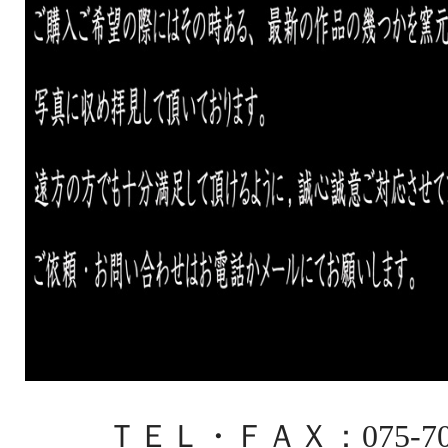
ＴＥＬ・ＦＡＸ：075-701