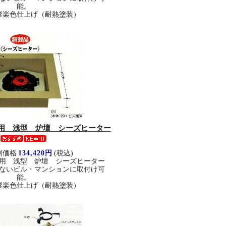
能。
聚楽色仕上げ（耐熱塗装）
用 浅型 炉壇 シーズヒーター
別価格
134,420円
(税込)
用 浅型 炉壇 シーズヒーター
ないビル・マンションに取付け可
能。
聚楽色仕上げ（耐熱塗装）