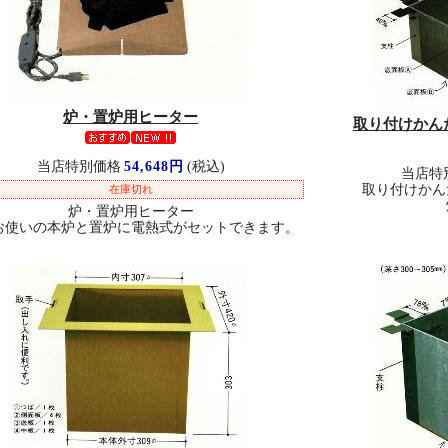
炉・置炉用ヒーター
取り付けかん
当店特別価格
54,648円
(税込)
当店特
取り付けかん
在庫切れ
炉・置炉用ヒーター
お使いの本炉と置炉に電熱式がセットできます。