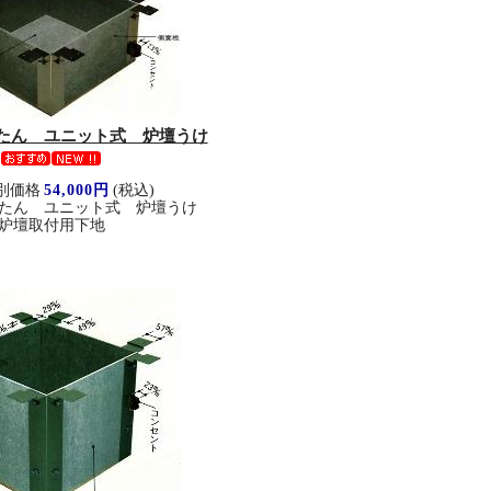
たん ユニット式 炉壇うけ
別価格
54,000円
(税込)
たん ユニット式 炉壇うけ
炉壇取付用下地