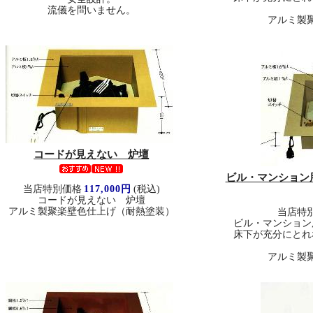
流儀を問いません。
アルミ製
コードが見えない 炉壇
ビル・マンション
当店特別価格
117,000円
(税込)
コードが見えない 炉壇
アルミ製聚楽壁色仕上げ（耐熱塗装）
当店特
ビル・マンション
床下が充分にとれ
アルミ製