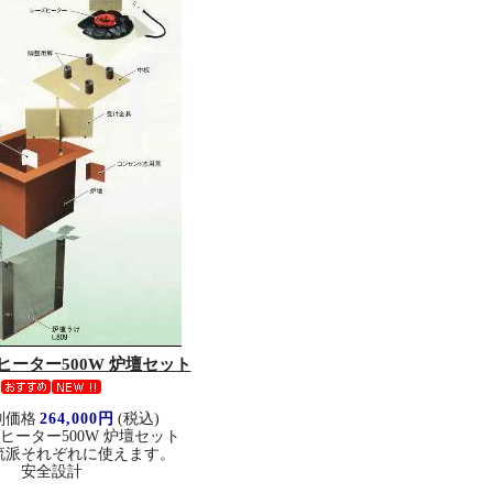
ヒーター500W 炉壇セット
別価格
264,000円
(税込)
ヒーター500W 炉壇セット
流派それぞれに使えます。
安全設計