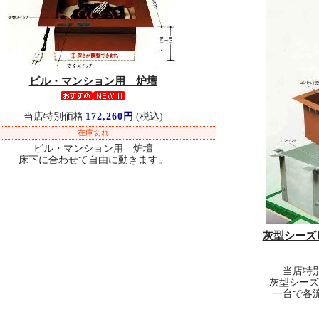
ビル・マンション用 炉壇
当店特別価格
172,260円
(税込)
在庫切れ
ビル・マンション用 炉壇
床下に合わせて自由に動きます。
灰型シーズ
当店特
灰型シーズ
一台で各