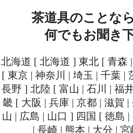
茶道具のことな
何でもお聞き
北海道 [ 北海道 ] 東北 [ 青森 | 
[ 東京 | 神奈川 | 埼玉 | 千葉 | 
長野 ] 北陸 [ 富山 | 石川 | 福井
畿 [ 大阪 | 兵庫 | 京都 | 滋賀 
山 | 広島 | 山口 ] 四国 [ 徳島 
| 長崎 | 熊本 | 大分 | 