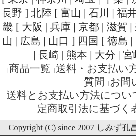
長野 ] 北陸 [ 富山 | 石川 | 福井
畿 [ 大阪 | 兵庫 | 京都 | 滋賀 
山 | 広島 | 山口 ] 四国 [ 徳島 
| 長崎 | 熊本 | 大分 | 
商品一覧
送料・お支払い
質問
お問
送料とお支払い方法につい
定商取引法に基づく
Copyright (C) since 2007 しみず孔昌