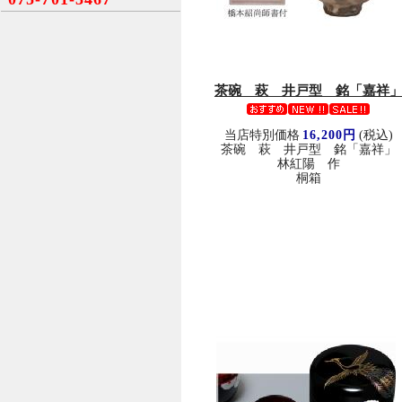
茶碗 萩 井戸型 銘「嘉祥
当店特別価格
16,200円
(税込)
茶碗 萩 井戸型 銘「嘉祥」
林紅陽 作
桐箱