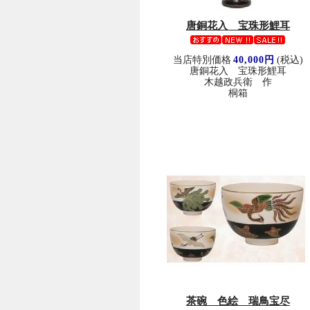
唐銅花入 宝珠形鯉耳
当店特別価格
40,000円
(税込)
唐銅花入 宝珠形鯉耳
木越政兵衛 作
桐箱
茶碗 色絵 瑞鳥宝尽