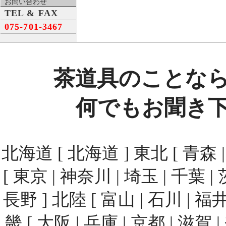
お問い合わせ
TEL & FAX
075-701-3467
茶道具のことな
何でもお聞き
北海道 [ 北海道 ] 東北 [ 青森 | 
[ 東京 | 神奈川 | 埼玉 | 千葉 | 
長野 ] 北陸 [ 富山 | 石川 | 福井
畿 [ 大阪 | 兵庫 | 京都 | 滋賀 