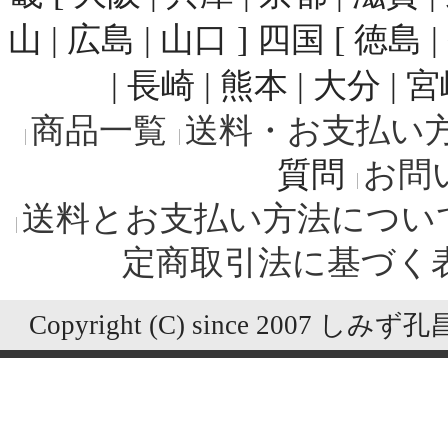
山 | 広島 | 山口 ] 四国 [ 徳島 
| 長崎 | 熊本 | 大分 | 
商品一覧
送料・お支払い
質問
お問
送料とお支払い方法につい
定商取引法に基づく
Copyright (C) since 2007 しみず孔昌