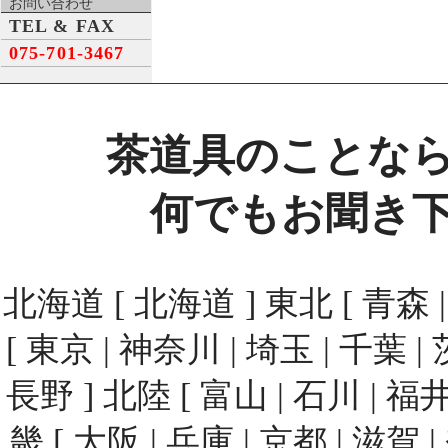
お問い合わせ
TEL & FAX
075-701-3467
茶道具のことな
何でもお聞き
北海道 [ 北海道 ] 東北 [ 青森 | 
[ 東京 | 神奈川 | 埼玉 | 千葉 | 
長野 ] 北陸 [ 富山 | 石川 | 福井
畿 [ 大阪 | 兵庫 | 京都 | 滋賀 