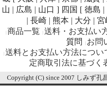
山 | 広島 | 山口 ] 四国 [ 徳島 
| 長崎 | 熊本 | 大分 | 
商品一覧
送料・お支払い
質問
お問
送料とお支払い方法につい
定商取引法に基づく
Copyright (C) since 2007 しみず孔昌