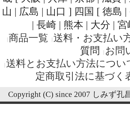
山 | 広島 | 山口 ] 四国 [ 徳島 
| 長崎 | 熊本 | 大分 | 
商品一覧
送料・お支払い
質問
お問
送料とお支払い方法につい
定商取引法に基づく
Copyright (C) since 2007 しみず孔昌