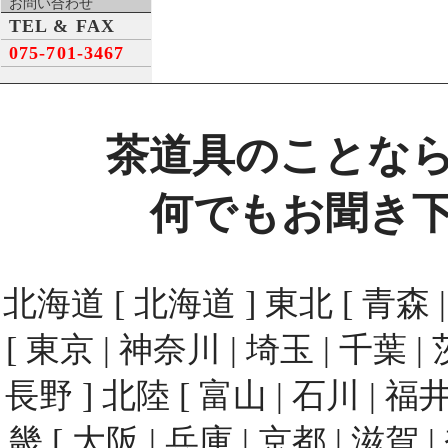
お問い合わせ
TEL & FAX
075-701-3467
茶道具のことな
何でもお聞き
北海道 [ 北海道 ] 東北 [ 青森 | 
[ 東京 | 神奈川 | 埼玉 | 千葉 | 
長野 ] 北陸 [ 富山 | 石川 | 福井
畿 [ 大阪 | 兵庫 | 京都 | 滋賀 