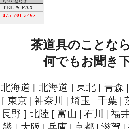
お問い合わせ
TEL & FAX
075-701-3467
茶道具のことな
何でもお聞き
北海道 [ 北海道 ] 東北 [ 青森 | 
[ 東京 | 神奈川 | 埼玉 | 千葉 | 
長野 ] 北陸 [ 富山 | 石川 | 福井
畿 [ 大阪 | 兵庫 | 京都 | 滋賀 