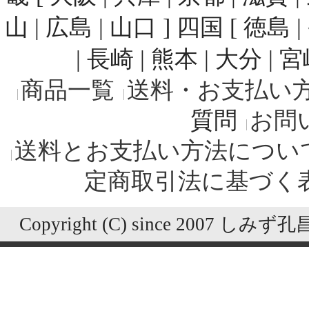
山 | 広島 | 山口 ] 四国 [ 徳島 
| 長崎 | 熊本 | 大分 | 
商品一覧
送料・お支払い
質問
お問
送料とお支払い方法につい
定商取引法に基づく
Copyright (C) since 2007 しみず孔昌