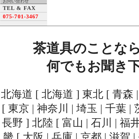
お問い合わせ
TEL & FAX
075-701-3467
茶道具のことな
何でもお聞き
北海道 [ 北海道 ] 東北 [ 青森 | 
[ 東京 | 神奈川 | 埼玉 | 千葉 | 
長野 ] 北陸 [ 富山 | 石川 | 福井
畿 [ 大阪 | 兵庫 | 京都 | 滋賀 