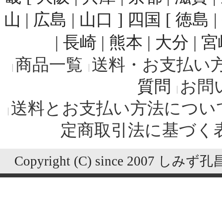
山 | 広島 | 山口 ] 四国 [ 徳島 
| 長崎 | 熊本 | 大分 | 
商品一覧
送料・お支払い
質問
お問
送料とお支払い方法につい
定商取引法に基づく
Copyright (C) since 2007 しみず孔昌