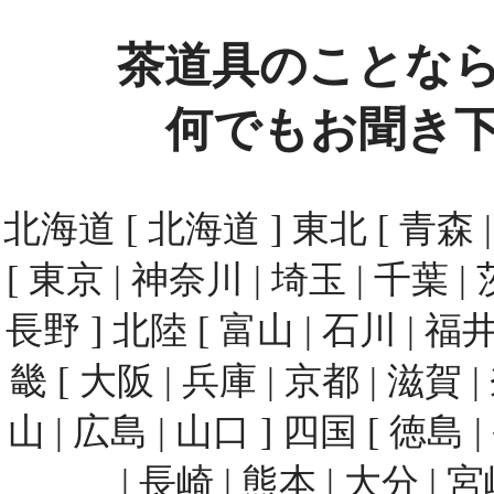
茶道具のことな
何でもお聞き
北海道 [ 北海道 ] 東北 [ 青森 | 
[ 東京 | 神奈川 | 埼玉 | 千葉 | 
長野 ] 北陸 [ 富山 | 石川 | 福井
畿 [ 大阪 | 兵庫 | 京都 | 滋賀 
山 | 広島 | 山口 ] 四国 [ 徳島 
| 長崎 | 熊本 | 大分 | 