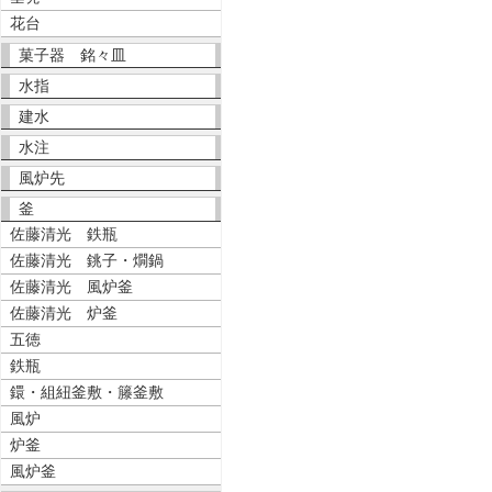
花台
菓子器 銘々皿
水指
建水
水注
風炉先
釜
佐藤清光 鉄瓶
佐藤清光 銚子・燗鍋
佐藤清光 風炉釜
佐藤清光 炉釜
五徳
鉄瓶
鐶・組紐釜敷・籐釜敷
風炉
炉釜
風炉釜