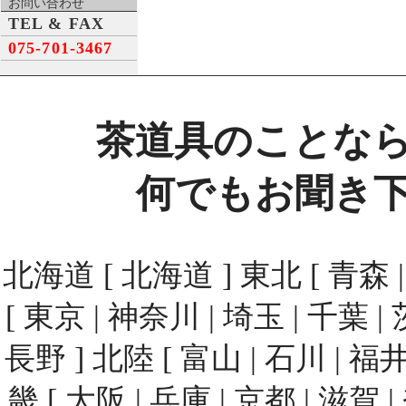
お問い合わせ
TEL & FAX
075-701-3467
茶道具のことな
何でもお聞き
北海道 [ 北海道 ] 東北 [ 青森 | 
[ 東京 | 神奈川 | 埼玉 | 千葉 | 
長野 ] 北陸 [ 富山 | 石川 | 福井
畿 [ 大阪 | 兵庫 | 京都 | 滋賀 