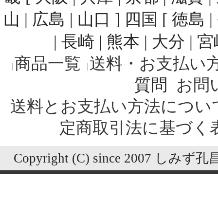
山 | 広島 | 山口 ] 四国 [ 徳島 
| 長崎 | 熊本 | 大分 | 
商品一覧
送料・お支払い
質問
お問
送料とお支払い方法につい
定商取引法に基づく
Copyright (C) since 2007 しみず孔昌