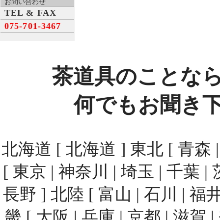
お問い合わせ
TEL & FAX
075-701-3467
茶道具のことな
何でもお聞き
北海道 [ 北海道 ] 東北 [ 青森 | 
[ 東京 | 神奈川 | 埼玉 | 千葉 | 
長野 ] 北陸 [ 富山 | 石川 | 福井
畿 [ 大阪 | 兵庫 | 京都 | 滋賀 