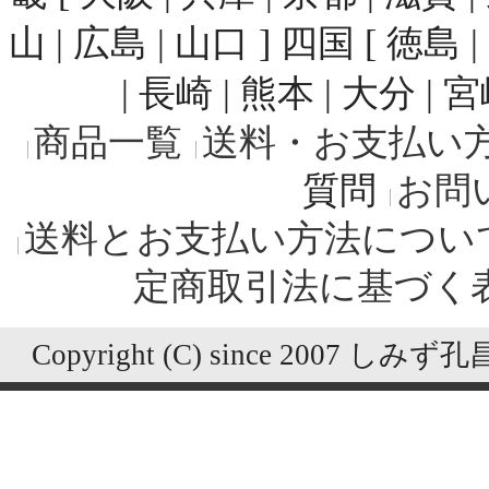
山 | 広島 | 山口 ] 四国 [ 徳島 
| 長崎 | 熊本 | 大分 | 
商品一覧
送料・お支払い
質問
お問
送料とお支払い方法につい
定商取引法に基づく
Copyright (C) since 2007 しみず孔昌